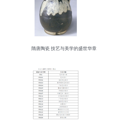
隋唐陶瓷 技艺与美学的盛世华章