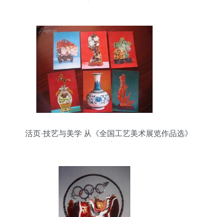
作室工匠示范基地
活页·技艺与美学 从《全国工艺美术展览作品选》
（16页全）看工艺美术品的价值回归