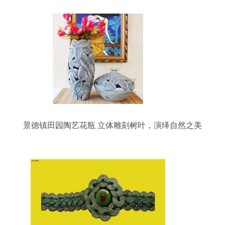
景德镇田园陶艺花瓶 立体雕刻树叶，演绎自然之美
的家居摆件