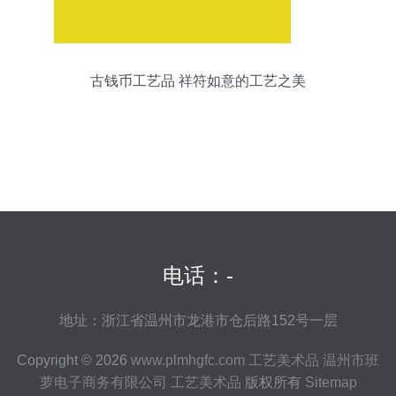
古钱币工艺品 祥符如意的工艺之美
电话：-
地址：浙江省温州市龙港市仓后路152号一层
Copyright © 2026
www.plmhgfc.com
工艺美术品
温州市班
萝电子商务有限公司
工艺美术品
版权所有
Sitemap