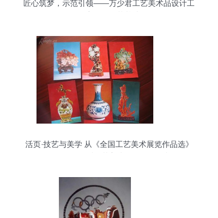
匠心筑梦，示范引领——万少君工艺美术品设计工
作室工匠示范基地
活页·技艺与美学 从《全国工艺美术展览作品选》
（16页全）看工艺美术品的价值回归