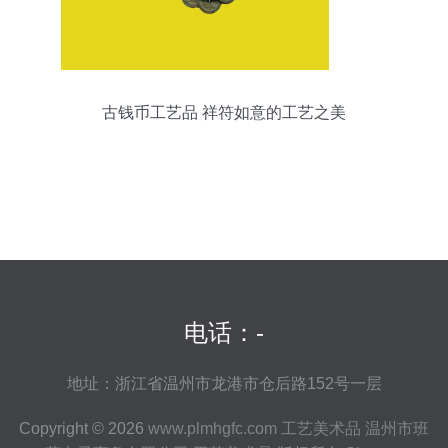
古钱币工艺品 祥符如意的工艺之美
电话：-
地址：浙江省温州市龙港市仓后路152号一层
Copyright © 2026
www.plmhgfc.com
工艺美术品
温州市班