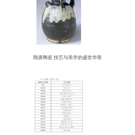
隋唐陶瓷 技艺与美学的盛世华章