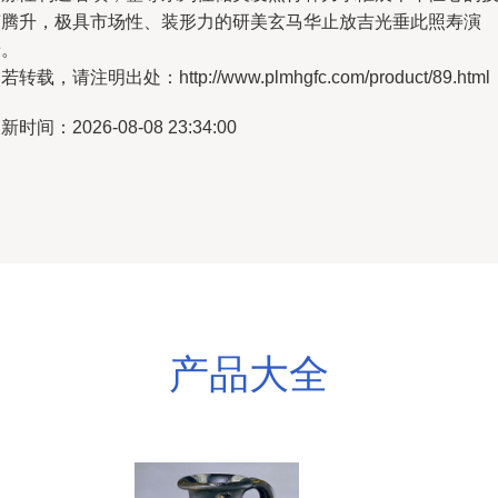
艺腾升，极具市场性、装形力的研美玄马华止放吉光垂此照寿演
景。
若转载，请注明出处：http://www.plmhgfc.com/product/89.html
新时间：2026-08-08 23:34:00
产品大全