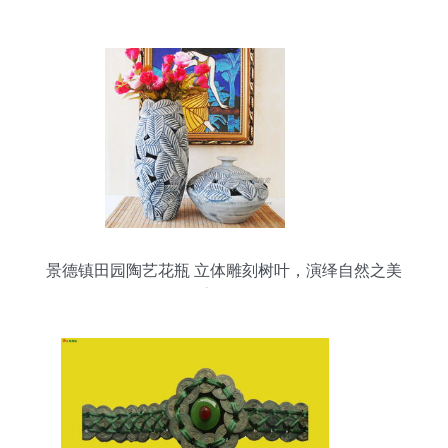
景德镇田园陶艺花瓶 立体雕刻树叶，演绎自然之美
的家居摆件