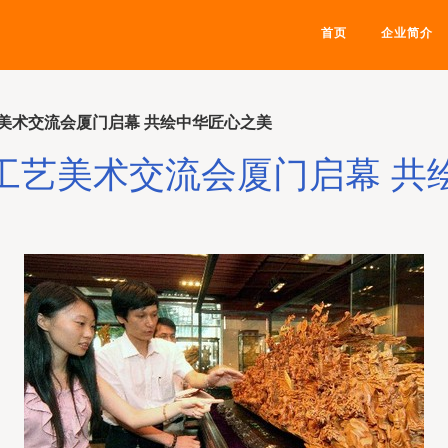
首页
企业简介
美术交流会厦门启幕 共绘中华匠心之美
工艺美术交流会厦门启幕 共