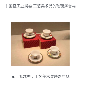
中国轻工业展会 工艺美术品的璀璨舞台与
未来展望
元旦逛越秀，工艺美术展映新年华