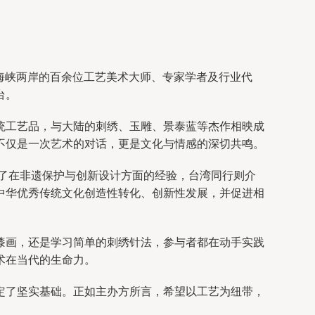
自海峡两岸的百余位工艺美术大师、专家学者及行业代
台。
统工艺品，与大陆的刺绣、玉雕、景泰蓝等杰作相映成
不仅是一次艺术的对话，更是文化与情感的深切共鸣。
享了在非遗保护与创新设计方面的经验，台湾同行则介
中华优秀传统文化创造性转化、创新性发展，并促进相
漆画，还是学习简单的刺绣针法，参与者都在动手实践
术在当代的生命力。
定了坚实基础。正如主办方所言，希望以工艺为纽带，