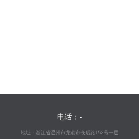
电话：-
地址：浙江省温州市龙港市仓后路152号一层