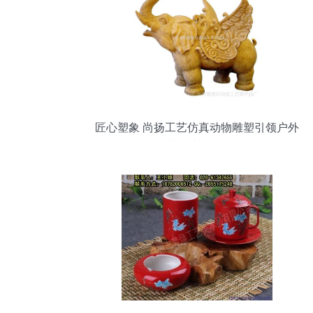
匠心塑象 尚扬工艺仿真动物雕塑引领户外
装饰新风尚