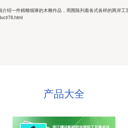
细介绍一件精雕细琢的木雕作品，周围陈列着各式各样的两岸工
t/78.html
产品大全