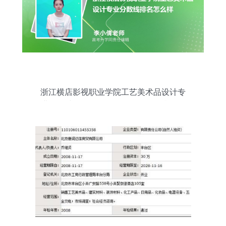
浙江横店影视职业学院工艺美术品设计专
业分数线（2020-2022）及最低分排名分
析