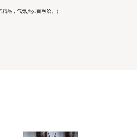
艺精品，气氛热烈而融洽。）