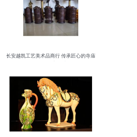
长安越凯工艺美术品商行 传承匠心的寺庙
转经筒雕塑厂家