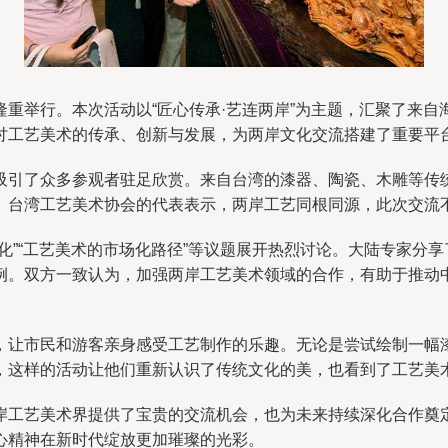
重举行。本次活动以“匠心传承·艺连两岸”为主题，汇聚了来
讨工艺美术的传承、创新与发展，为两岸文化交流搭建了重要平
吸引了众多参观者驻足欣赏。来自台湾的漆器、陶瓷、木雕等传
。台湾工艺美术协会的代表表示，两岸工艺同根同源，此次交流
化”“工艺美术的市场化路径”等议题展开热烈讨论。大陆专家分
例。双方一致认为，加强两岸工艺美术领域的合作，有助于推动
，让市民和游客亲身感受工艺制作的乐趣。无论是尝试绘制一幅
，这样的活动让他们重新认识了传统文化的美，也看到了工艺美
岸工艺美术界提供了宝贵的交流机会，也为未来持续深化合作奠
心精神在新时代绽放更加璀璨的光彩。