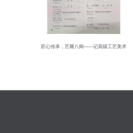
匠心传承，艺耀八闽——记高级工艺美术
师陈福祥的非遗艺术之路