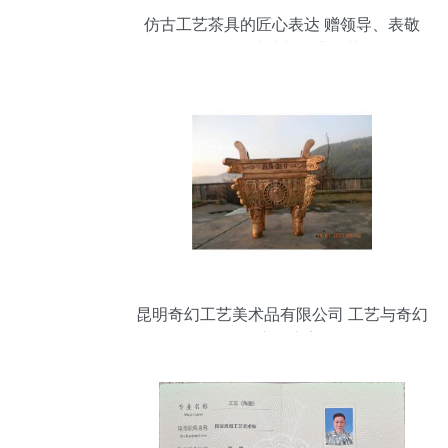
仿古工艺茶具的匠心表达 赠领导、表敬
意，首选成都环典工艺
昆明奇幻工艺美术品有限公司 工艺与奇幻
的交汇之美